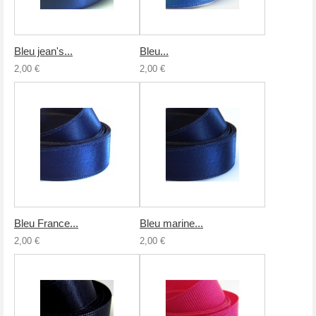
Bleu jean's...
Bleu...
2,00 €
2,00 €
Bleu France...
Bleu marine...
2,00 €
2,00 €