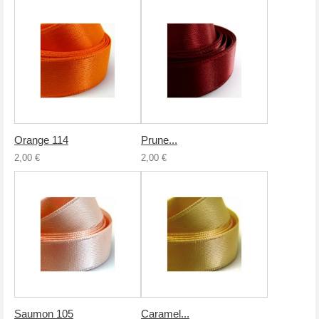
Orange 114
Prune...
2,00 €
2,00 €
Saumon 105
Caramel...