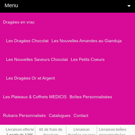
Menu
Dragées en vrac
Les Dragées Chocolat
Les Nouvelles Amandes au Gianduja
Les Nouvelles Saveurs Chocolat
Les Petits Coeurs
Les Dragées Or et Argent
Les Plateaux & Coffrets MEDICIS
Boîtes Personnalisées
Rubans Personnalisés
Catalogues
Contact
Livraison offerte
6€ de frais de
Livraison
Livraison boîtes