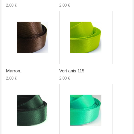
2,00 €
2,00 €
Marron...
Vert anis 119
2,00 €
2,00 €