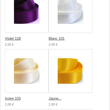
Violet 11B
Blanc 101
2,00 €
2,00 €
Ivoire 103
Jaune...
2,00 €
2,00 €