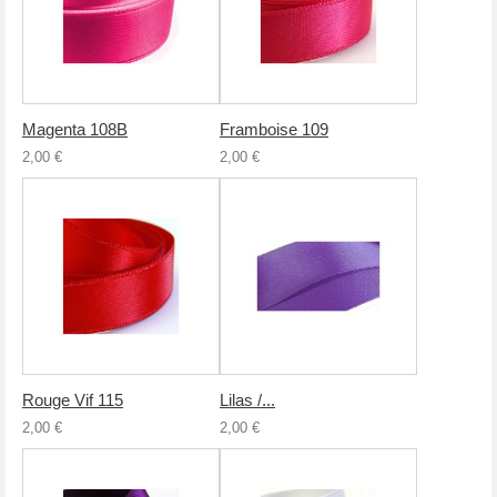
Magenta 108B
Framboise 109
2,00 €
2,00 €
Rouge Vif 115
Lilas /...
2,00 €
2,00 €