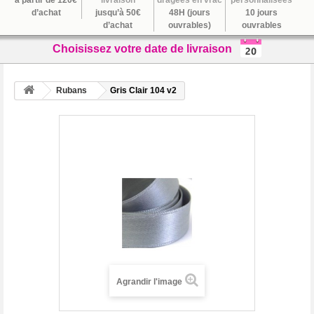
à partir de 120€
livraison
dragées en vrac
personnalisées
d’achat
jusqu’à 50€
48H (jours
10 jours
d’achat
ouvrables)
ouvrables
Choisissez votre date de livraison
Rubans
Gris Clair 104 v2
Agrandir l'image