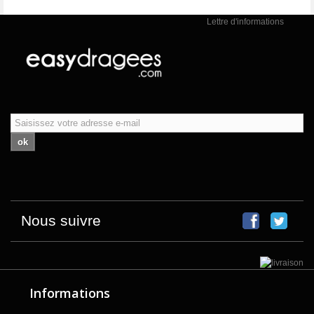
Lettre d'informations
ok
Nous suivre
Informations